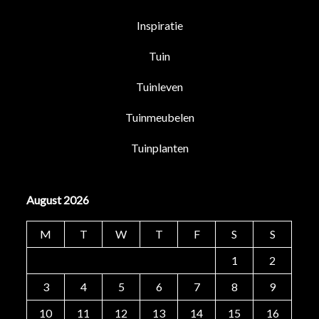
Inspiratie
Tuin
Tuinleven
Tuinmeubelen
Tuinplanten
August 2026
M
T
W
T
F
S
S
1
2
3
4
5
6
7
8
9
10
11
12
13
14
15
16