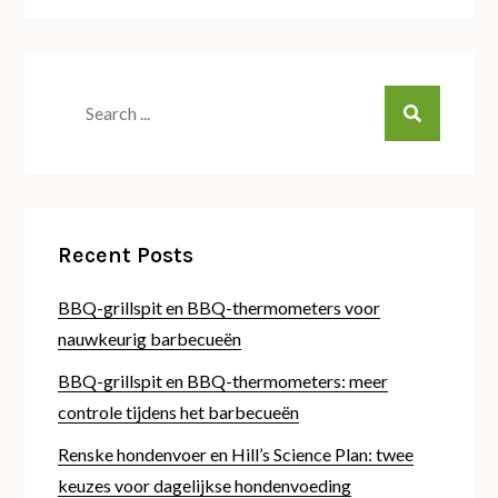
Search
for:
Recent Posts
BBQ-grillspit en BBQ-thermometers voor
nauwkeurig barbecueën
BBQ-grillspit en BBQ-thermometers: meer
controle tijdens het barbecueën
Renske hondenvoer en Hill’s Science Plan: twee
keuzes voor dagelijkse hondenvoeding