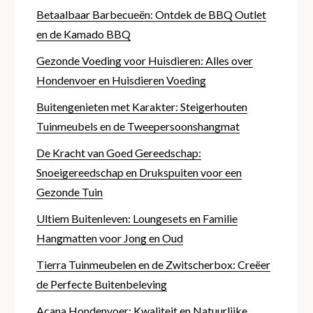
Betaalbaar Barbecueën: Ontdek de BBQ Outlet
en de Kamado BBQ
Gezonde Voeding voor Huisdieren: Alles over
Hondenvoer en Huisdieren Voeding
Buitengenieten met Karakter: Steigerhouten
Tuinmeubels en de Tweepersoonshangmat
De Kracht van Goed Gereedschap:
Snoeigereedschap en Drukspuiten voor een
Gezonde Tuin
Ultiem Buitenleven: Loungesets en Familie
Hangmatten voor Jong en Oud
Tierra Tuinmeubelen en de Zwitscherbox: Creëer
de Perfecte Buitenbeleving
Acana Hondenvoer: Kwaliteit en Natuurlijke