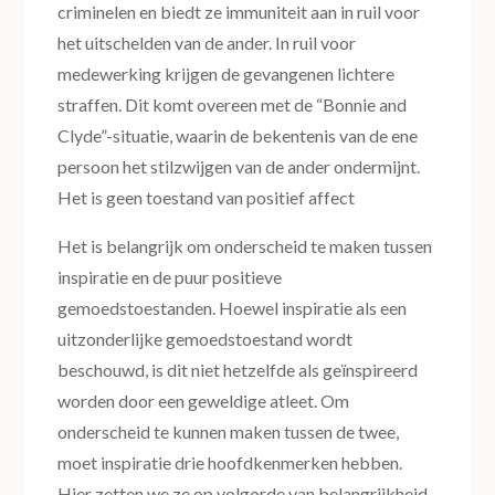
criminelen en biedt ze immuniteit aan in ruil voor
het uitschelden van de ander. In ruil voor
medewerking krijgen de gevangenen lichtere
straffen. Dit komt overeen met de “Bonnie and
Clyde”-situatie, waarin de bekentenis van de ene
persoon het stilzwijgen van de ander ondermijnt.
Het is geen toestand van positief affect
Het is belangrijk om onderscheid te maken tussen
inspiratie en de puur positieve
gemoedstoestanden. Hoewel inspiratie als een
uitzonderlijke gemoedstoestand wordt
beschouwd, is dit niet hetzelfde als geïnspireerd
worden door een geweldige atleet. Om
onderscheid te kunnen maken tussen de twee,
moet inspiratie drie hoofdkenmerken hebben.
Hier zetten we ze op volgorde van belangrijkheid,