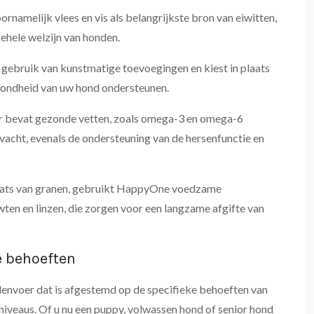
namelijk vlees en vis als belangrijkste bron van eiwitten,
gehele welzijn van honden.
 gebruik van kunstmatige toevoegingen en kiest in plaats
ezondheid van uw hond ondersteunen.
 bevat gezonde vetten, zoals omega-3 en omega-6
 vacht, evenals de ondersteuning van de hersenfunctie en
laats van granen, gebruikt HappyOne voedzame
ten en linzen, die zorgen voor een langzame afgifte van
e behoeften
envoer dat is afgestemd op de specifieke behoeften van
sniveaus. Of u nu een puppy, volwassen hond of senior hond