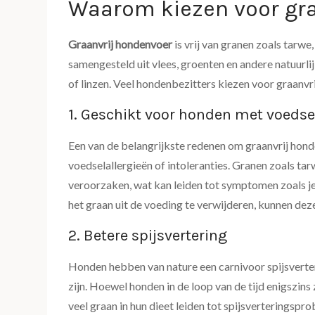
Waarom kiezen voor gra
Graanvrij hondenvoer
is vrij van granen zoals tarwe,
samengesteld uit vlees, groenten en andere natuurl
of linzen. Veel hondenbezitters kiezen voor graanv
1. Geschikt voor honden met voedse
Een van de belangrijkste redenen om graanvrij hond
voedselallergieën of intoleranties. Granen zoals ta
veroorzaken, wat kan leiden tot symptomen zoals je
het graan uit de voeding te verwijderen, kunnen de
2. Betere spijsvertering
Honden hebben van nature een carnivoor spijsverter
zijn. Hoewel honden in de loop van de tijd enigszin
veel graan in hun dieet leiden tot spijsverteringspro