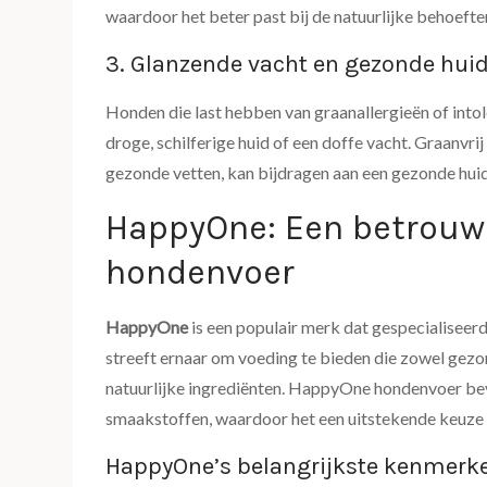
waardoor het beter past bij de natuurlijke behoefte
3. Glanzende vacht en gezonde hui
Honden die last hebben van graanallergieën of int
droge, schilferige huid of een doffe vacht. Graanvr
gezonde vetten, kan bijdragen aan een gezonde huid
HappyOne: Een betrouwb
hondenvoer
HappyOne
is een populair merk dat gespecialiseerd
streeft ernaar om voeding te bieden die zowel gezon
natuurlijke ingrediënten. HappyOne hondenvoer be
smaakstoffen, waardoor het een uitstekende keuze 
HappyOne’s belangrijkste kenmerk