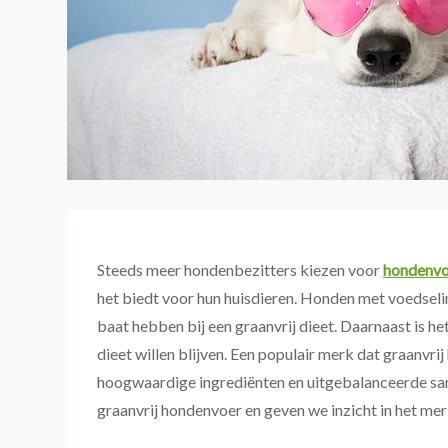
Steeds meer hondenbezitters kiezen voor
hondenvo
het biedt voor hun huisdieren. Honden met voedseli
baat hebben bij een graanvrij dieet. Daarnaast is he
dieet willen blijven. Een populair merk dat graanvri
hoogwaardige ingrediënten en uitgebalanceerde same
graanvrij hondenvoer en geven we inzicht in het me