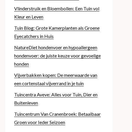
Vlinderstruik en Bloembollen: Een Tuin vol
Kleur en Leven
Tuin Blog: Grote Kamerplanten als Groene
Eyecatchers in Huis
NatureDiet hondenvoer en hypoallergeen
hondenvoer: de juiste keuze voor gevoelige
honden
Vijverbakken kopen: De meerwaarde van
een cortenstaal vijverrand in je tuin
Tuincentra Aveve: Alles voor Tuin, Dier en
Buitenleven
Tuincentrum Van Cranenbroek: Betaalbaar
Groen voor Ieder Seizoen