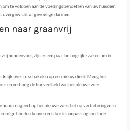
n om te voldoen aan de voedingsbehoeften van uw huisdier.
et overgewicht of gevoelige darmen.
en naar graanvrij
rij hondenvoer, zijn er een paar belangrijke zaken om in
eidelijk over te schakelen op een nieuw dieet. Meng het
oer en verhoog de hoeveelheid van het nieuwe voer
 hond reageert op het nieuwe voer. Let op verbeteringen in
g. Sommige honden kunnen een korte aanpassingsperiode