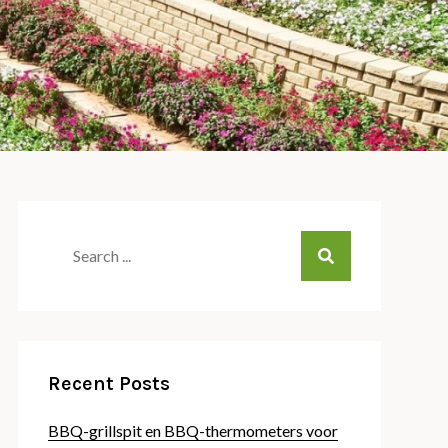
Search
for:
Recent Posts
BBQ-grillspit en BBQ-thermometers voor