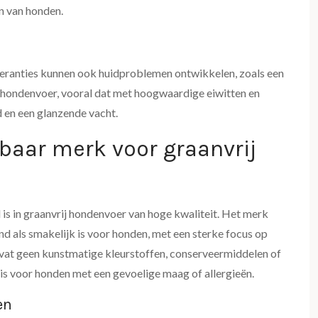
n van honden.
d
oleranties kunnen ook huidproblemen ontwikkelen, zoals een
ij hondenvoer, vooral dat met hoogwaardige eiwitten en
 en een glanzende vacht.
aar merk voor graanvrij
 is in graanvrij hondenvoer van hoge kwaliteit. Het merk
d als smakelijk is voor honden, met een sterke focus op
vat geen kunstmatige kleurstoffen, conserveermiddelen of
is voor honden met een gevoelige maag of allergieën.
en