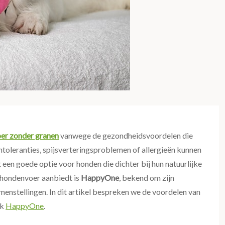
er zonder granen
vanwege de gezondheidsvoordelen die
ntoleranties, spijsverteringsproblemen of allergieën kunnen
t een goede optie voor honden die dichter bij hun natuurlijke
j hondenvoer aanbiedt is
HappyOne
, bekend om zijn
nstellingen. In dit artikel bespreken we de voordelen van
rk
HappyOne
.