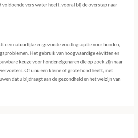
d voldoende vers water heeft, vooral bij de overstap naar
edt een natuurlijke en gezonde voedingsoptie voor honden,
ringsproblemen. Het gebruik van hoogwaardige eiwitten en
ouwbare keuze voor hondeneigenaren die op zoek zijn naar
ervoeters. Of u nu een kleine of grote hond heeft, met
wen dat u bijdraagt aan de gezondheid en het welzijn van