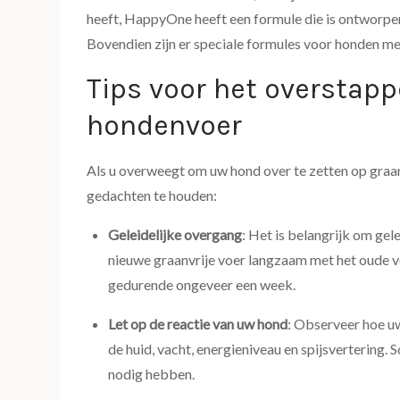
heeft, HappyOne heeft een formule die is ontworpe
Bovendien zijn er speciale formules voor honden m
Tips voor het overstapp
hondenvoer
Als u overweegt om uw hond over te zetten op graanv
gedachten te houden:
Geleidelijke overgang
: Het is belangrijk om gel
nieuwe graanvrije voer langzaam met het oude v
gedurende ongeveer een week.
Let op de reactie van uw hond
: Observeer hoe uw
de huid, vacht, energieniveau en spijsverterin
nodig hebben.