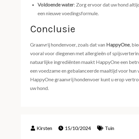
Voldoende water
: Zorg ervoor dat uw hond altij
een nieuwe voedingsformule.
Conclusie
Graanvrij hondenvoer, zoals dat van
HappyOne
, bi
vooral voor diegenen met allergieën of spijsverte
natuurlijke ingrediënten maakt HappyOne een betr
een voedzame en gebalanceerde maaltijd voor hun vi
HappyOne graanvrij hondenvoer kunt u erop vertrou
uw hond.
15/10/2024
Tuin