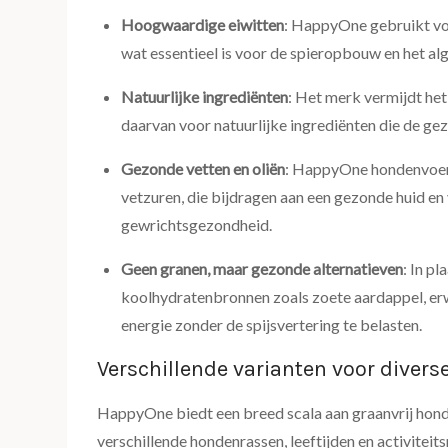
Hoogwaardige eiwitten
: HappyOne gebruikt voor
wat essentieel is voor de spieropbouw en het al
Natuurlijke ingrediënten
: Het merk vermijdt het
daarvan voor natuurlijke ingrediënten die de g
Gezonde vetten en oliën
: HappyOne hondenvoer
vetzuren, die bijdragen aan een gezonde huid en
gewrichtsgezondheid.
Geen granen, maar gezonde alternatieven
: In p
koolhydratenbronnen zoals zoete aardappel, erw
energie zonder de spijsvertering te belasten.
Verschillende varianten voor divers
HappyOne biedt een breed scala aan graanvrij hond
verschillende hondenrassen, leeftijden en activiteit