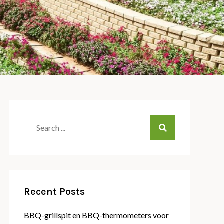
Search
for:
Recent Posts
BBQ-grillspit en BBQ-thermometers voor