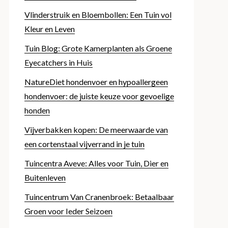
Vlinderstruik en Bloembollen: Een Tuin vol
Kleur en Leven
Tuin Blog: Grote Kamerplanten als Groene
Eyecatchers in Huis
NatureDiet hondenvoer en hypoallergeen
hondenvoer: de juiste keuze voor gevoelige
honden
Vijverbakken kopen: De meerwaarde van
een cortenstaal vijverrand in je tuin
Tuincentra Aveve: Alles voor Tuin, Dier en
Buitenleven
Tuincentrum Van Cranenbroek: Betaalbaar
Groen voor Ieder Seizoen