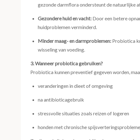
gezonde darmflora ondersteunt de natuurlijke a
Gezondere huid en vacht:
Door een betere opnam
huidproblemen verminderd.
Minder maag- en darmproblemen:
Probiotica ku
wisseling van voeding.
3. Wanneer probiotica gebruiken?
Probiotica kunnen preventief gegeven worden, maar z
veranderingen in dieet of omgeving
na antibioticagebruik
stressvolle situaties zoals reizen of logeren
honden met chronische spijsverteringsproblem