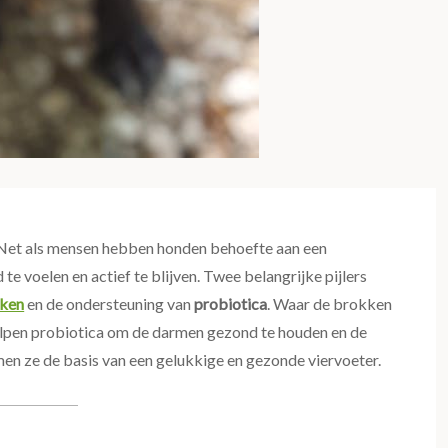
 Net als mensen hebben honden behoefte aan een
e voelen en actief te blijven. Twee belangrijke pijlers
kken
en de ondersteuning van
probiotica
. Waar de brokken
elpen probiotica om de darmen gezond te houden en de
men ze de basis van een gelukkige en gezonde viervoeter.