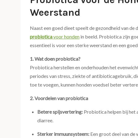
Weerstand
Naast een goed dieet speelt de gezondheid van de da
probiotica
voor honden
in beeld. Probiotica zijn g
essentieel is voor een sterke weerstand en een goede
1. Wat doen probiotica?
Probiotica herstellen en onderhouden het evenwicht 
periodes van stress, ziekte of antibioticagebruik, d
toe te voegen, kunnen honden voedsel beter vertere
2. Voordelen van probiotica
Betere spijsvertering:
Probiotica helpen bij het
diarree.
Sterker immuunsysteem:
Een groot deel van de 