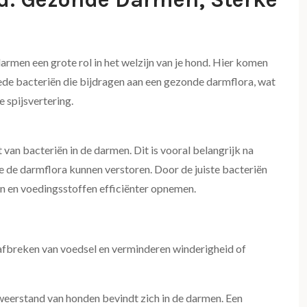
rmen een grote rol in het welzijn van je hond. Hier komen
oede bacteriën die bijdragen aan een gezonde darmflora, wat
 spijsvertering.
van bacteriën in de darmen. Dit is vooral belangrijk na
ie de darmflora kunnen verstoren. Door de juiste bacteriën
n en voedingsstoffen efficiënter opnemen.
 afbreken van voedsel en verminderen winderigheid of
weerstand van honden bevindt zich in de darmen. Een