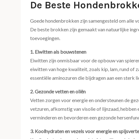
De Beste Hondenbrokke
Goede hondenbrokken zijn samengesteld om alle voe
De beste brokken zijn gemaakt van natuurlijke ingred
toevoegingen.
1. Eiwitten als bouwstenen
Eiwitten zijn onmisbaar voor de opbouw van spiere
eiwitten van hoge kwaliteit, zoals kip, lam, rund of
essentiële aminozuren die bijdragen aan een sterk l
2. Gezonde vetten en oliën
Vetten zorgen voor energie en ondersteunen de gez
vetzuren, afkomstig van visolie of lijnzaad, hebben 
verminderen en bevorderen een gezonde hersenfunc
3. Koolhydraten en vezels voor energie en spijsvert