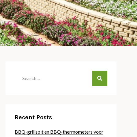
Search
for:
Recent Posts
BBQ-grillspit en BBQ-thermometers voor