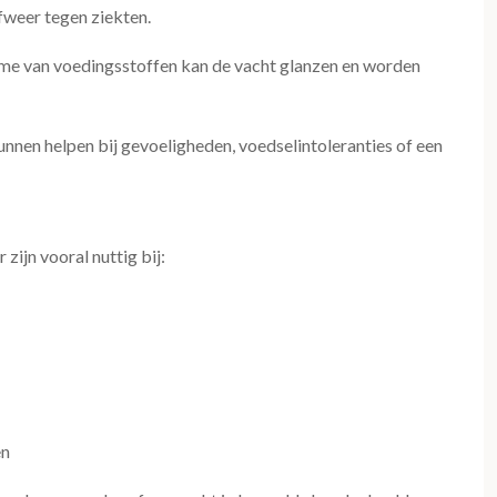
fweer tegen ziekten.
e van voedingsstoffen kan de vacht glanzen en worden
nnen helpen bij gevoeligheden, voedselintoleranties of een
ijn vooral nuttig bij:
en