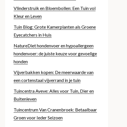
Vlinderstruik en Bloembollen: Een Tuin vol
Kleur en Leven
Tuin Blog: Grote Kamerplanten als Groene
Eyecatchers in Huis
NatureDiet hondenvoer en hypoallergeen
hondenvoer: de juiste keuze voor gevoelige
honden
Vijverbakken kopen: De meerwaarde van
een cortenstaal vijverrand in je tuin
Tuincentra Aveve: Alles voor Tuin, Dier en
Buitenleven
Tuincentrum Van Cranenbroek: Betaalbaar
Groen voor Ieder Seizoen