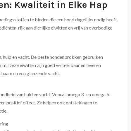
n: Kwaliteit in Elke Hap
dingsstoffen te bieden die een hond dagelijks nodig heeft.
iënten, rijk aan dierlijke eiwitten en vrij van overbodige
n, huid en vacht. De beste hondenbrokken gebruiken
 zalm. Deze eiwitten zijn goed verteerbaar en leveren
ichaam en een glanzende vacht.
ondheid van huid en vacht. Vooral omega 3- en omega 6-
een positief effect. Ze helpen ook ontstekingen te
tie.
ering