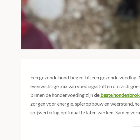
Een gezonde hond begint bij een gezonde voeding.
evenwichtige mix van voedingsstoffen om zich goed t
binnen de hondenvoeding zijn
de
beste hondenbro
zorgen voor energie, spieropbouw en weerstand, h
spijsvertering optimaal te laten werken. Samen vor