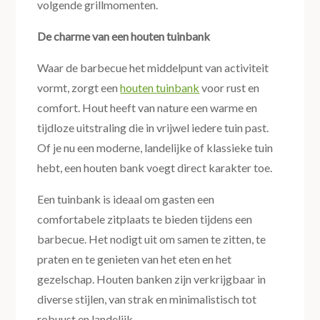
volgende grillmomenten.
De charme van een houten tuinbank
Waar de barbecue het middelpunt van activiteit
vormt, zorgt een
houten tuinbank
voor rust en
comfort. Hout heeft van nature een warme en
tijdloze uitstraling die in vrijwel iedere tuin past.
Of je nu een moderne, landelijke of klassieke tuin
hebt, een houten bank voegt direct karakter toe.
Een tuinbank is ideaal om gasten een
comfortabele zitplaats te bieden tijdens een
barbecue. Het nodigt uit om samen te zitten, te
praten en te genieten van het eten en het
gezelschap. Houten banken zijn verkrijgbaar in
diverse stijlen, van strak en minimalistisch tot
robuust en landelijk.