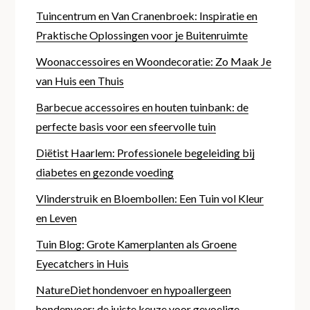
Tuincentrum en Van Cranenbroek: Inspiratie en
Praktische Oplossingen voor je Buitenruimte
Woonaccessoires en Woondecoratie: Zo Maak Je
van Huis een Thuis
Barbecue accessoires en houten tuinbank: de
perfecte basis voor een sfeervolle tuin
Diëtist Haarlem: Professionele begeleiding bij
diabetes en gezonde voeding
Vlinderstruik en Bloembollen: Een Tuin vol Kleur
en Leven
Tuin Blog: Grote Kamerplanten als Groene
Eyecatchers in Huis
NatureDiet hondenvoer en hypoallergeen
hondenvoer: de juiste keuze voor gevoelige