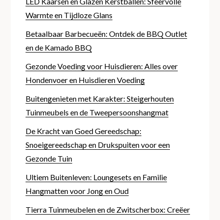
LED Kaarsen en Glazen Kerstballen: Sfeervolle
Warmte en Tijdloze Glans
Betaalbaar Barbecueën: Ontdek de BBQ Outlet
en de Kamado BBQ
Gezonde Voeding voor Huisdieren: Alles over
Hondenvoer en Huisdieren Voeding
Buitengenieten met Karakter: Steigerhouten
Tuinmeubels en de Tweepersoonshangmat
De Kracht van Goed Gereedschap:
Snoeigereedschap en Drukspuiten voor een
Gezonde Tuin
Ultiem Buitenleven: Loungesets en Familie
Hangmatten voor Jong en Oud
Tierra Tuinmeubelen en de Zwitscherbox: Creëer