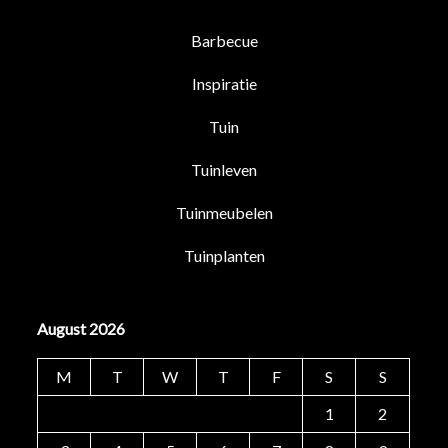
Barbecue
Inspiratie
Tuin
Tuinleven
Tuinmeubelen
Tuinplanten
August 2026
M
T
W
T
F
S
S
1
2