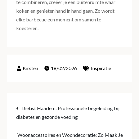
te combineren, creëer je een buitenruimte waar
koken en genieten hand in hand gaan. Zo wordt
elke barbecue een moment om samen te
koesteren.
18/02/2026
Inspiratie
Post
Diëtist Haarlem: Professionele begeleiding bij
diabetes en gezonde voeding
navigation
Woonaccessoires en Woondecoratie: Zo Maak Je