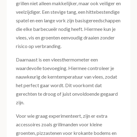
grillen niet alleen makkelijker, maar ook veiliger en
veelzijdiger. Een stevige tang, een hittebestendige
spatel en een lange vork zijn basisgereedschappen
die elke barbecueër nodig heeft. Hiermee kun je
vlees, vis en groenten eenvoudig draaien zonder
risico op verbranding.
Daarnaast is een vleesthermometer een
waardevolle toevoeging. Hiermee controleer je
nauwkeurig de kerntemperatuur van vlees, zodat
het perfect gaar wordt. Dit voorkomt dat
gerechten te droog of juist onvoldoende gegaard
zijn.
Voor wie graag experimenteert, zijn er extra
accessoires zoals grillmanden voor kleine
groenten, pizzastenen voor krokante bodems en