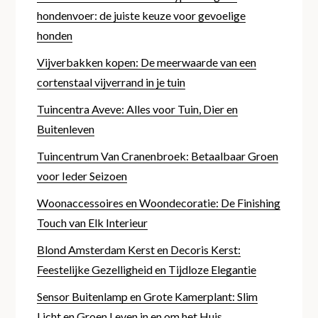
hondenvoer: de juiste keuze voor gevoelige
honden
Vijverbakken kopen: De meerwaarde van een
cortenstaal vijverrand in je tuin
Tuincentra Aveve: Alles voor Tuin, Dier en
Buitenleven
Tuincentrum Van Cranenbroek: Betaalbaar Groen
voor Ieder Seizoen
Woonaccessoires en Woondecoratie: De Finishing
Touch van Elk Interieur
Blond Amsterdam Kerst en Decoris Kerst:
Feestelijke Gezelligheid en Tijdloze Elegantie
Sensor Buitenlamp en Grote Kamerplant: Slim
Licht en Groen Leven in en om het Huis