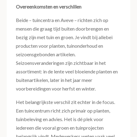
Overeenkomsten en verschillen
Beide – tuincentra en Aveve – richten zich op
mensen die graag tijd buiten doorbrengen en
bezig zijn met tuin en groen. Je vindt bij allebei
producten voor planten, tuinonderhoud en
seizoensgebonden artikelen.
Seizoensveranderingen zijn zichtbaar in het
assortiment: in de lente veel bloeiende planten en
buitenartikelen, later in het jaar meer
voorbereidingen voor herfst en winter.
Het belangrijkste verschil zit echter in de focus.
Een tuincentrum richt zich primair op planten,
tuinbeleving en advies. Het is dé plek voor
iedereen die vooral groen en tuinprojecten
belangrijk vindt. Medewerkers weten vaak veel