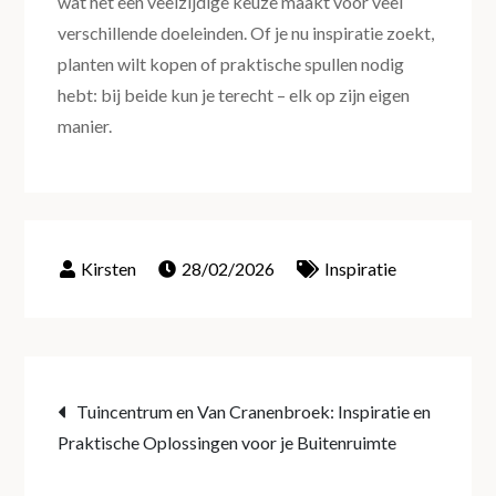
wat het een veelzijdige keuze maakt voor veel
verschillende doeleinden. Of je nu inspiratie zoekt,
planten wilt kopen of praktische spullen nodig
hebt: bij beide kun je terecht – elk op zijn eigen
manier.
28/02/2026
Inspiratie
Post
Tuincentrum en Van Cranenbroek: Inspiratie en
Praktische Oplossingen voor je Buitenruimte
navigation