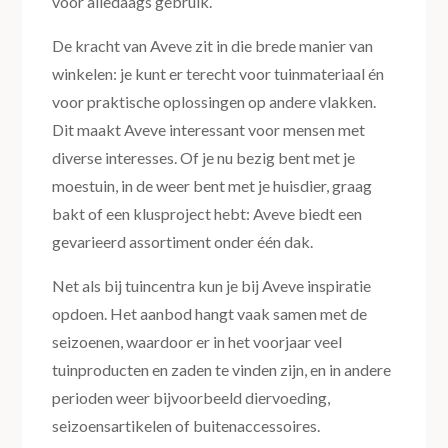
voor alledaags gebruik.
De kracht van Aveve zit in die brede manier van
winkelen: je kunt er terecht voor tuinmateriaal én
voor praktische oplossingen op andere vlakken.
Dit maakt Aveve interessant voor mensen met
diverse interesses. Of je nu bezig bent met je
moestuin, in de weer bent met je huisdier, graag
bakt of een klusproject hebt: Aveve biedt een
gevarieerd assortiment onder één dak.
Net als bij tuincentra kun je bij Aveve inspiratie
opdoen. Het aanbod hangt vaak samen met de
seizoenen, waardoor er in het voorjaar veel
tuinproducten en zaden te vinden zijn, en in andere
perioden weer bijvoorbeeld diervoeding,
seizoensartikelen of buitenaccessoires.