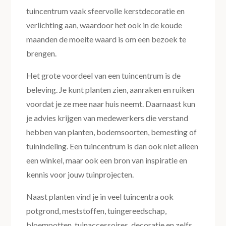
tuincentrum vaak sfeervolle kerstdecoratie en
verlichting aan, waardoor het ook in de koude
maanden de moeite waard is om een bezoek te
brengen.
Het grote voordeel van een tuincentrum is de
beleving. Je kunt planten zien, aanraken en ruiken
voordat je ze mee naar huis neemt. Daarnaast kun
je advies krijgen van medewerkers die verstand
hebben van planten, bodemsoorten, bemesting of
tuinindeling. Een tuincentrum is dan ook niet alleen
een winkel, maar ook een bron van inspiratie en
kennis voor jouw tuinprojecten.
Naast planten vind je in veel tuincentra ook
potgrond, meststoffen, tuingereedschap,
bloempotten, tuinaccessoires, decoratie en zelfs