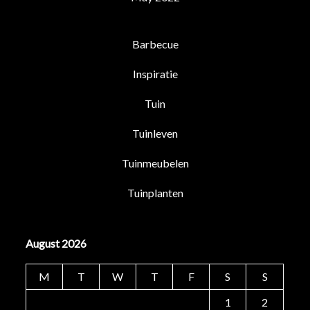
Barbecue
Inspiratie
Tuin
Tuinleven
Tuinmeubelen
Tuinplanten
August 2026
M
T
W
T
F
S
S
1
2