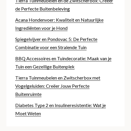
Tierra Tuinmeubelen en de Zwitscherbox: Creëer
de Perfecte Buitenbeleving
Acana Hondenvoer: Kwaliteit en Natuurlijke
Ingrediënten voor je Hond
Spiegelvijver en Pondovac 5: De Perfecte
Combinatie voor een Stralende Tuin
BBQ Accessoires en Tuindecoratie: Maak van je
Tuin een Gezellige Buitenplek
Tierra Tuinmeubelen en Zwitscherbox met
Vogelgeluiden: Creëer Jouw Perfecte
Buitenruimte
Diabetes Type 2 en Insulineresistentie: Wat je
Moet Weten