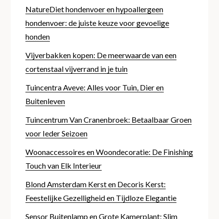
NatureDiet hondenvoer en hypoallergeen
hondenvoer: de juiste keuze voor gevoelige
honden
Vijverbakken kopen: De meerwaarde van een
cortenstaal vijverrand in je tuin
Tuincentra Aveve: Alles voor Tuin, Dier en
Buitenleven
Tuincentrum Van Cranenbroek: Betaalbaar Groen
voor Ieder Seizoen
Woonaccessoires en Woondecoratie: De Finishing
Touch van Elk Interieur
Blond Amsterdam Kerst en Decoris Kerst:
Feestelijke Gezelligheid en Tijdloze Elegantie
Sensor Buitenlamp en Grote Kamerplant: Slim