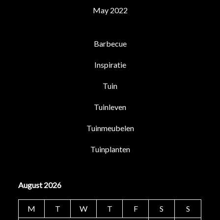
May 2022
Barbecue
Inspiratie
Tuin
Tuinleven
Tuinmeubelen
Tuinplanten
August 2026
M
T
W
T
F
S
S