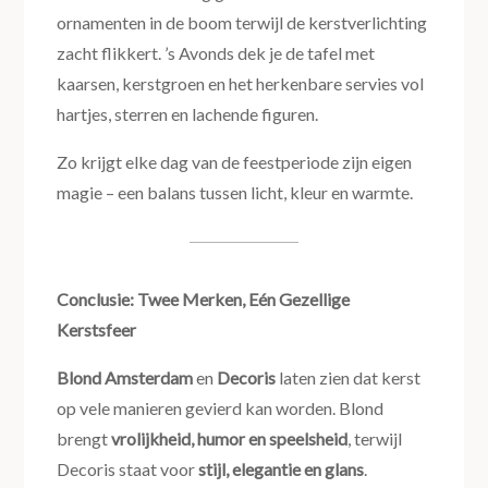
ornamenten in de boom terwijl de kerstverlichting
zacht flikkert. ’s Avonds dek je de tafel met
kaarsen, kerstgroen en het herkenbare servies vol
hartjes, sterren en lachende figuren.
Zo krijgt elke dag van de feestperiode zijn eigen
magie – een balans tussen licht, kleur en warmte.
Conclusie: Twee Merken, Eén Gezellige
Kerstsfeer
Blond Amsterdam
en
Decoris
laten zien dat kerst
op vele manieren gevierd kan worden. Blond
brengt
vrolijkheid, humor en speelsheid
, terwijl
Decoris staat voor
stijl, elegantie en glans
.