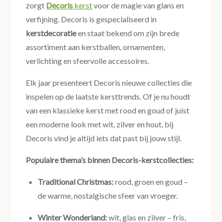
zorgt
Decoris
kerst
voor de magie van glans en
verfijning. Decoris is gespecialiseerd in
kerstdecoratie
en staat bekend om zijn brede
assortiment aan kerstballen, ornamenten,
verlichting en sfeervolle accessoires.
Elk jaar presenteert Decoris nieuwe collecties die
inspelen op de laatste kersttrends. Of je nu houdt
van een klassieke kerst met rood en goud of juist
een moderne look met wit, zilver en hout, bij
Decoris vind je altijd iets dat past bij jouw stijl.
Populaire thema’s binnen Decoris-kerstcollecties:
Traditional Christmas:
rood, groen en goud –
de warme, nostalgische sfeer van vroeger.
Winter Wonderland:
wit, glas en zilver – fris,