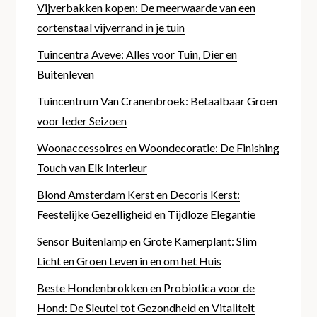
Vijverbakken kopen: De meerwaarde van een
cortenstaal vijverrand in je tuin
Tuincentra Aveve: Alles voor Tuin, Dier en
Buitenleven
Tuincentrum Van Cranenbroek: Betaalbaar Groen
voor Ieder Seizoen
Woonaccessoires en Woondecoratie: De Finishing
Touch van Elk Interieur
Blond Amsterdam Kerst en Decoris Kerst:
Feestelijke Gezelligheid en Tijdloze Elegantie
Sensor Buitenlamp en Grote Kamerplant: Slim
Licht en Groen Leven in en om het Huis
Beste Hondenbrokken en Probiotica voor de
Hond: De Sleutel tot Gezondheid en Vitaliteit