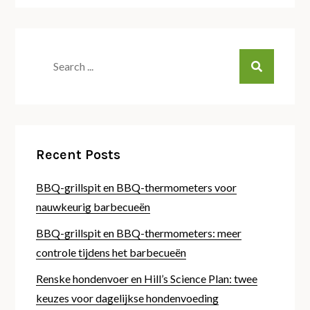
Search
for:
Recent Posts
BBQ-grillspit en BBQ-thermometers voor
nauwkeurig barbecueën
BBQ-grillspit en BBQ-thermometers: meer
controle tijdens het barbecueën
Renske hondenvoer en Hill’s Science Plan: twee
keuzes voor dagelijkse hondenvoeding