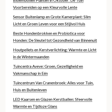
Bloembollen Planten in Oktober: De Tuin
Voorbereiden op een Kleurvolle Lente
Sensor Buitenlamp en Grote Kamerplant: Slim
Licht en Groen Leven voor een Stijlvol Huis
Beste Hondenbrokken en Probiotica voor
Honden: De Sleutel tot Gezondheid van Binnenuit
Houtpellets en Kerstverlichting: Warmte en Licht
in de Wintermaanden
Tuincentra Aveve: Groen, Gezelligheid en
Vakmanschap in Eén
Tuincentrum Van Cranenbroek: Alles voor Tuin,
Huis en Buitenleven
LED Kaarsen en Glazen Kerstballen: Sfeervolle
Warmte en Tijdloze Glans