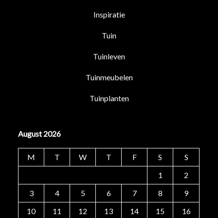
Inspiratie
Tuin
Tuinleven
Tuinmeubelen
Tuinplanten
August 2026
M
T
W
T
F
S
S
1
2
3
4
5
6
7
8
9
10
11
12
13
14
15
16