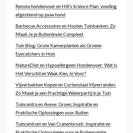
Renske hondenvoer en Hill’s Science Plan: voeding
afgestemd op jouw hond
Barbecue Accessoires en Houten Tuinbanken: Zo
Maak Je je Buitenleven Compleet
Tuin Blog: Grote Kamerplanten als Groene
Eyecatchers in Huis
NatureDiet en Hypoallergeen Hondenvoer: Wat Is
Het Verschil en Waar Kies Je Voor?
Vijverbakken Kopen en Cortenstaal Vijverranden:
Zo Maak je een Prachtige Waterpartij in je Tuin
Tuincentra en Aveve: Groen, Inspiratie en
Praktische Oplossingen voor Buiten
Tuincentrum en Van Cranenbroek: Inspiratie en
Praktische Oplossingen voor je Buitenruimte