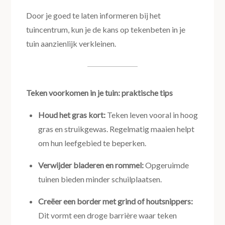
Door je goed te laten informeren bij het
tuincentrum, kun je de kans op tekenbeten in je
tuin aanzienlijk verkleinen.
Teken voorkomen in je tuin: praktische tips
Houd het gras kort:
Teken leven vooral in hoog
gras en struikgewas. Regelmatig maaien helpt
om hun leefgebied te beperken.
Verwijder bladeren en rommel:
Opgeruimde
tuinen bieden minder schuilplaatsen.
Creëer een border met grind of houtsnippers:
Dit vormt een droge barrière waar teken