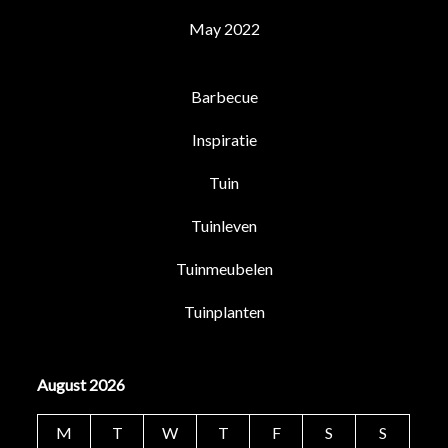
May 2022
Barbecue
Inspiratie
Tuin
Tuinleven
Tuinmeubelen
Tuinplanten
August 2026
M
T
W
T
F
S
S