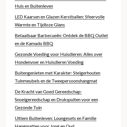
Huis en Buitenleven
LED Kaarsen en Glazen Kerstballen: Sfeervolle
Warmte en Tijdloze Glans
Betaalbaar Barbecueën: Ontdek de BBQ Outlet
en de Kamado BBQ
Gezonde Voeding voor Huisdieren: Alles over
Hondenvoer en Huisdieren Voeding
Buitengenieten met Karakter: Steigerhouten
Tuinmeubels en de Tweepersoonshangmat
De Kracht van Goed Gereedschap:
Snoeigereedschap en Drukspuiten voor een
Gezonde Tuin
Ultiem Buitenleven: Loungesets en Familie
Hangmatten voor Jong en Oud