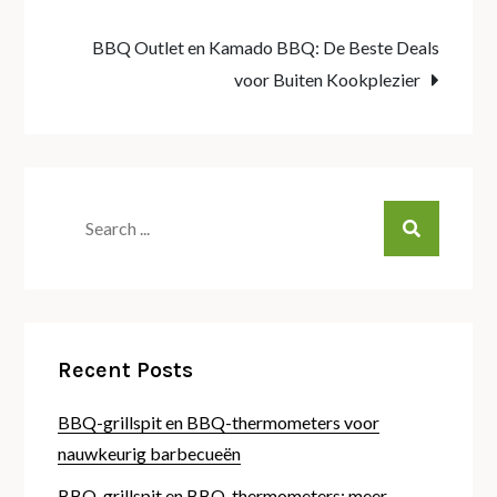
BBQ Outlet en Kamado BBQ: De Beste Deals
voor Buiten Kookplezier
Search
for:
Recent Posts
BBQ-grillspit en BBQ-thermometers voor
nauwkeurig barbecueën
BBQ-grillspit en BBQ-thermometers: meer