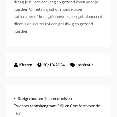
draag je bij aan een lang en gezond leven voor je
huisdier. Of het nu gaat om hondenvoer,
kattenvoer of knaagdierenvoer, een gebalanceerd
dieet is de sleutel tot een gelukkig en gezond
huisdier.
28/10/2024
Inspiratie
Post
Steigerhouten Tuinmeubels en
Tweepersoonshangmat: Stijl en Comfort voor de
navigation
Tuin