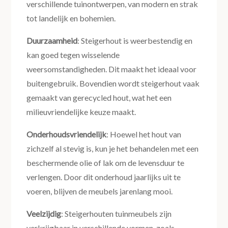
verschillende tuinontwerpen, van modern en strak
tot landelijk en bohemien.
Duurzaamheid
: Steigerhout is weerbestendig en
kan goed tegen wisselende
weersomstandigheden. Dit maakt het ideaal voor
buitengebruik. Bovendien wordt steigerhout vaak
gemaakt van gerecycled hout, wat het een
milieuvriendelijke keuze maakt.
Onderhoudsvriendelijk
: Hoewel het hout van
zichzelf al stevig is, kun je het behandelen met een
beschermende olie of lak om de levensduur te
verlengen. Door dit onderhoud jaarlijks uit te
voeren, blijven de meubels jarenlang mooi.
Veelzijdig
: Steigerhouten tuinmeubels zijn
verkrijgbaar in verschillende vormen, zoals