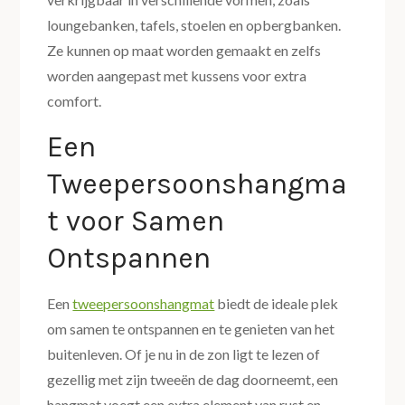
loungebanken, tafels, stoelen en opbergbanken.
Ze kunnen op maat worden gemaakt en zelfs
worden aangepast met kussens voor extra
comfort.
Een
Tweepersoonshangma
t voor Samen
Ontspannen
Een
tweepersoonshangmat
biedt de ideale plek
om samen te ontspannen en te genieten van het
buitenleven. Of je nu in de zon ligt te lezen of
gezellig met zijn tweeën de dag doorneemt, een
hangmat voegt een extra element van rust en