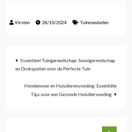
28/10/2024
Tuinmeubelen
Post
Essentieel Tuingereedschap: Snoeigereedschap
en Drukspuiten voor de Perfecte Tuin
navigation
Hondenvoer en Huisdierenvoeding: Essentiële
Tips voor een Gezonde Huisdiervoeding
Search