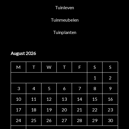
Tuinleven
Tuinmeubelen
Tuinplanten
August 2026
M
T
W
T
F
S
S
1
2
3
4
5
6
7
8
9
10
11
12
13
14
15
16
17
18
19
20
21
22
23
24
25
26
27
28
29
30