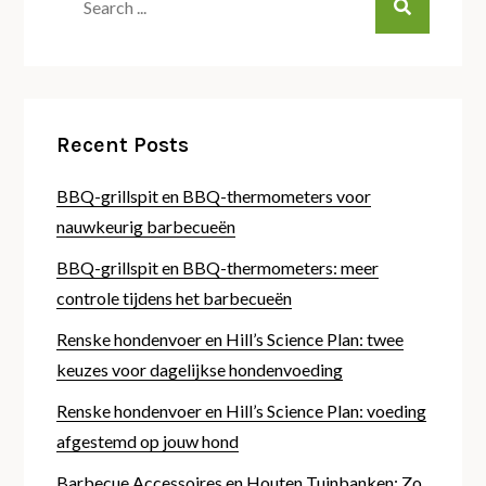
for:
Recent Posts
BBQ-grillspit en BBQ-thermometers voor
nauwkeurig barbecueën
BBQ-grillspit en BBQ-thermometers: meer
controle tijdens het barbecueën
Renske hondenvoer en Hill’s Science Plan: twee
keuzes voor dagelijkse hondenvoeding
Renske hondenvoer en Hill’s Science Plan: voeding
afgestemd op jouw hond
Barbecue Accessoires en Houten Tuinbanken: Zo