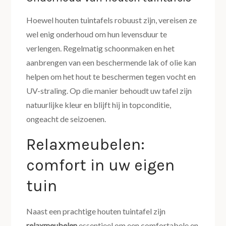
Hoewel houten tuintafels robuust zijn, vereisen ze
wel enig onderhoud om hun levensduur te
verlengen. Regelmatig schoonmaken en het
aanbrengen van een beschermende lak of olie kan
helpen om het hout te beschermen tegen vocht en
UV-straling. Op die manier behoudt uw tafel zijn
natuurlijke kleur en blijft hij in topconditie,
ongeacht de seizoenen.
Relaxmeubelen:
comfort in uw eigen
tuin
Naast een prachtige houten tuintafel zijn
relaxmeubelen
essentieel om een comfortabele en