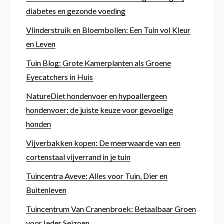
diabetes en gezonde voeding
Vlinderstruik en Bloembollen: Een Tuin vol Kleur
en Leven
Tuin Blog: Grote Kamerplanten als Groene
Eyecatchers in Huis
NatureDiet hondenvoer en hypoallergeen
hondenvoer: de juiste keuze voor gevoelige
honden
Vijverbakken kopen: De meerwaarde van een
cortenstaal vijverrand in je tuin
Tuincentra Aveve: Alles voor Tuin, Dier en
Buitenleven
Tuincentrum Van Cranenbroek: Betaalbaar Groen
voor Ieder Seizoen