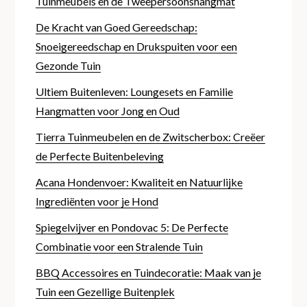
Tuinmeubels en de Tweepersoonshangmat
De Kracht van Goed Gereedschap:
Snoeigereedschap en Drukspuiten voor een
Gezonde Tuin
Ultiem Buitenleven: Loungesets en Familie
Hangmatten voor Jong en Oud
Tierra Tuinmeubelen en de Zwitscherbox: Creëer
de Perfecte Buitenbeleving
Acana Hondenvoer: Kwaliteit en Natuurlijke
Ingrediënten voor je Hond
Spiegelvijver en Pondovac 5: De Perfecte
Combinatie voor een Stralende Tuin
BBQ Accessoires en Tuindecoratie: Maak van je
Tuin een Gezellige Buitenplek