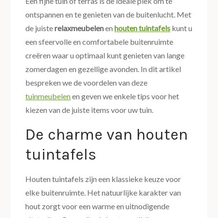
Een fijne tuin of terras is de ideale plek om te
ontspannen en te genieten van de buitenlucht. Met
de juiste
relaxmeubelen
en
houten tuintafels
kunt u
een sfeervolle en comfortabele buitenruimte
creëren waar u optimaal kunt genieten van lange
zomerdagen en gezellige avonden. In dit artikel
bespreken we de voordelen van deze
tuinmeubelen
en geven we enkele tips voor het
kiezen van de juiste items voor uw tuin.
De charme van houten
tuintafels
Houten tuintafels zijn een klassieke keuze voor
elke buitenruimte. Het natuurlijke karakter van
hout zorgt voor een warme en uitnodigende