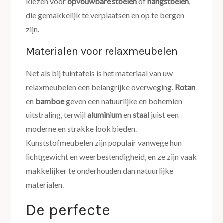
kiezen voor
opvouwbare stoelen
of
hangstoelen
,
die gemakkelijk te verplaatsen en op te bergen
zijn.
Materialen voor relaxmeubelen
Net als bij tuintafels is het materiaal van uw
relaxmeubelen een belangrijke overweging.
Rotan
en
bamboe
geven een natuurlijke en bohemien
uitstraling, terwijl
aluminium
en
staal
juist een
moderne en strakke look bieden.
Kunststofmeubelen zijn populair vanwege hun
lichtgewicht en weerbestendigheid, en ze zijn vaak
makkelijker te onderhouden dan natuurlijke
materialen.
De perfecte