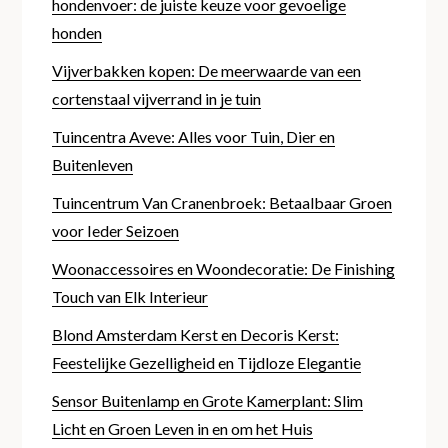
hondenvoer: de juiste keuze voor gevoelige
honden
Vijverbakken kopen: De meerwaarde van een
cortenstaal vijverrand in je tuin
Tuincentra Aveve: Alles voor Tuin, Dier en
Buitenleven
Tuincentrum Van Cranenbroek: Betaalbaar Groen
voor Ieder Seizoen
Woonaccessoires en Woondecoratie: De Finishing
Touch van Elk Interieur
Blond Amsterdam Kerst en Decoris Kerst:
Feestelijke Gezelligheid en Tijdloze Elegantie
Sensor Buitenlamp en Grote Kamerplant: Slim
Licht en Groen Leven in en om het Huis