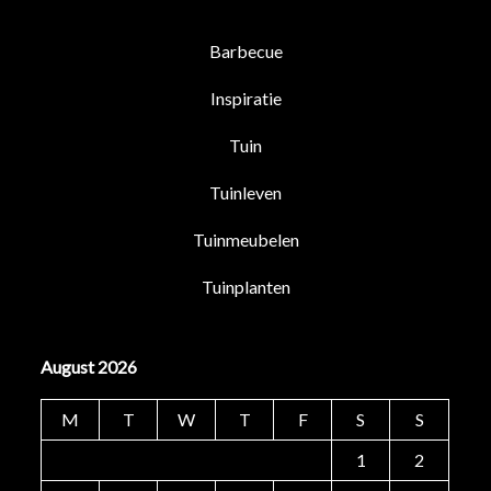
Barbecue
Inspiratie
Tuin
Tuinleven
Tuinmeubelen
Tuinplanten
August 2026
M
T
W
T
F
S
S
1
2