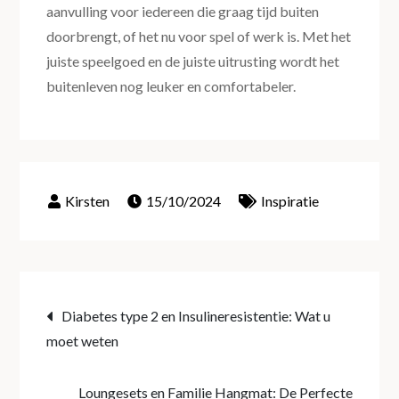
aanvulling voor iedereen die graag tijd buiten
doorbrengt, of het nu voor spel of werk is. Met het
juiste speelgoed en de juiste uitrusting wordt het
buitenleven nog leuker en comfortabeler.
15/10/2024
Inspiratie
Post
Diabetes type 2 en Insulineresistentie: Wat u
moet weten
navigation
Loungesets en Familie Hangmat: De Perfecte