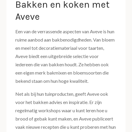
Bakken en koken met
Aveve
Een van de verrassende aspecten van Aveve is hun
ruime aanbod aan bakbenodigdheden. Van bloem
en meel tot decoratiemateriaal voor taarten,
Aveve biedt een uitgebreide selectie voor
iedereen die van bakken houdt. Ze hebben ook
een eigen merk bakmixen en bloemsoorten die
bekend staan om hun hoge kwaliteit.
Net als bij hun tuinproducten, geeft Aveve ook
voor het bakken advies en inspiratie. Er zijn
regelmatig workshops waar u kunt leren hoe u
brood of gebak kunt maken, en Aveve publiceert
vaak nieuwe recepten die u kunt proberen met hun