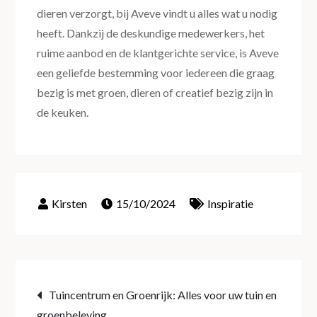
dieren verzorgt, bij Aveve vindt u alles wat u nodig
heeft. Dankzij de deskundige medewerkers, het
ruime aanbod en de klantgerichte service, is Aveve
een geliefde bestemming voor iedereen die graag
bezig is met groen, dieren of creatief bezig zijn in
de keuken.
15/10/2024
Inspiratie
Post
Tuincentrum en Groenrijk: Alles voor uw tuin en
groenbeleving