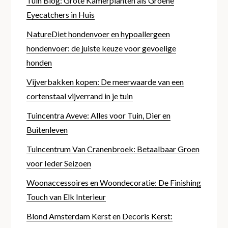
Tuin Blog: Grote Kamerplanten als Groene
Eyecatchers in Huis
NatureDiet hondenvoer en hypoallergeen
hondenvoer: de juiste keuze voor gevoelige
honden
Vijverbakken kopen: De meerwaarde van een
cortenstaal vijverrand in je tuin
Tuincentra Aveve: Alles voor Tuin, Dier en
Buitenleven
Tuincentrum Van Cranenbroek: Betaalbaar Groen
voor Ieder Seizoen
Woonaccessoires en Woondecoratie: De Finishing
Touch van Elk Interieur
Blond Amsterdam Kerst en Decoris Kerst: