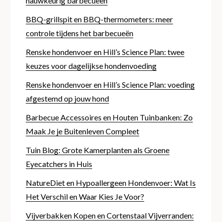
nauwkeurig barbecueën
BBQ-grillspit en BBQ-thermometers: meer
controle tijdens het barbecueën
Renske hondenvoer en Hill’s Science Plan: twee
keuzes voor dagelijkse hondenvoeding
Renske hondenvoer en Hill’s Science Plan: voeding
afgestemd op jouw hond
Barbecue Accessoires en Houten Tuinbanken: Zo
Maak Je je Buitenleven Compleet
Tuin Blog: Grote Kamerplanten als Groene
Eyecatchers in Huis
NatureDiet en Hypoallergeen Hondenvoer: Wat Is
Het Verschil en Waar Kies Je Voor?
Vijverbakken Kopen en Cortenstaal Vijverranden: