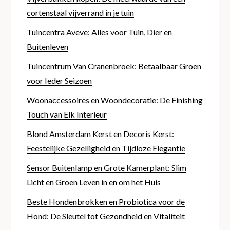
cortenstaal vijverrand in je tuin
Tuincentra Aveve: Alles voor Tuin, Dier en
Buitenleven
Tuincentrum Van Cranenbroek: Betaalbaar Groen
voor Ieder Seizoen
Woonaccessoires en Woondecoratie: De Finishing
Touch van Elk Interieur
Blond Amsterdam Kerst en Decoris Kerst:
Feestelijke Gezelligheid en Tijdloze Elegantie
Sensor Buitenlamp en Grote Kamerplant: Slim
Licht en Groen Leven in en om het Huis
Beste Hondenbrokken en Probiotica voor de
Hond: De Sleutel tot Gezondheid en Vitaliteit