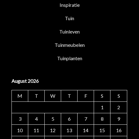
Inspiratie
Tuin
Tuinleven
Tuinmeubelen
Tuinplanten
August 2026
M
T
W
T
F
S
S
1
2
3
4
5
6
7
8
9
10
11
12
13
14
15
16