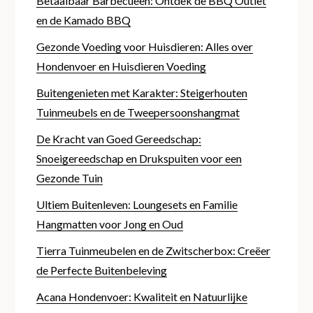
Betaalbaar Barbecueën: Ontdek de BBQ Outlet
en de Kamado BBQ
Gezonde Voeding voor Huisdieren: Alles over
Hondenvoer en Huisdieren Voeding
Buitengenieten met Karakter: Steigerhouten
Tuinmeubels en de Tweepersoonshangmat
De Kracht van Goed Gereedschap:
Snoeigereedschap en Drukspuiten voor een
Gezonde Tuin
Ultiem Buitenleven: Loungesets en Familie
Hangmatten voor Jong en Oud
Tierra Tuinmeubelen en de Zwitscherbox: Creëer
de Perfecte Buitenbeleving
Acana Hondenvoer: Kwaliteit en Natuurlijke