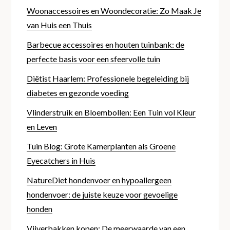
Woonaccessoires en Woondecoratie: Zo Maak Je
van Huis een Thuis
Barbecue accessoires en houten tuinbank: de
perfecte basis voor een sfeervolle tuin
Diëtist Haarlem: Professionele begeleiding bij
diabetes en gezonde voeding
Vlinderstruik en Bloembollen: Een Tuin vol Kleur
en Leven
Tuin Blog: Grote Kamerplanten als Groene
Eyecatchers in Huis
NatureDiet hondenvoer en hypoallergeen
hondenvoer: de juiste keuze voor gevoelige
honden
Vijverbakken kopen: De meerwaarde van een