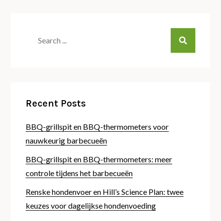
Search
for:
Recent Posts
BBQ-grillspit en BBQ-thermometers voor
nauwkeurig barbecueën
BBQ-grillspit en BBQ-thermometers: meer
controle tijdens het barbecueën
Renske hondenvoer en Hill’s Science Plan: twee
keuzes voor dagelijkse hondenvoeding