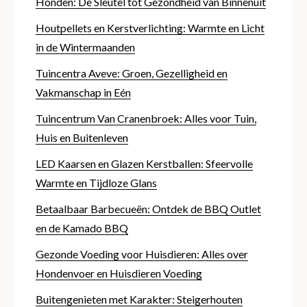
Honden: De Sleutel tot Gezondheid van Binnenuit
Houtpellets en Kerstverlichting: Warmte en Licht
in de Wintermaanden
Tuincentra Aveve: Groen, Gezelligheid en
Vakmanschap in Eén
Tuincentrum Van Cranenbroek: Alles voor Tuin,
Huis en Buitenleven
LED Kaarsen en Glazen Kerstballen: Sfeervolle
Warmte en Tijdloze Glans
Betaalbaar Barbecueën: Ontdek de BBQ Outlet
en de Kamado BBQ
Gezonde Voeding voor Huisdieren: Alles over
Hondenvoer en Huisdieren Voeding
Buitengenieten met Karakter: Steigerhouten