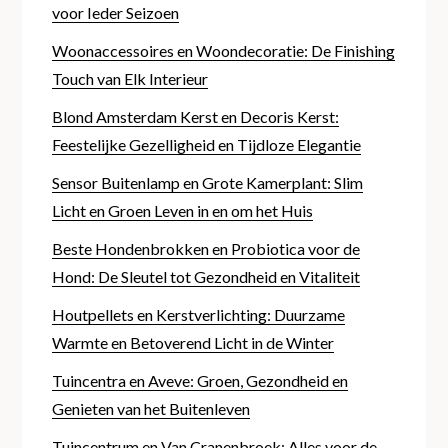
voor Ieder Seizoen
Woonaccessoires en Woondecoratie: De Finishing
Touch van Elk Interieur
Blond Amsterdam Kerst en Decoris Kerst:
Feestelijke Gezelligheid en Tijdloze Elegantie
Sensor Buitenlamp en Grote Kamerplant: Slim
Licht en Groen Leven in en om het Huis
Beste Hondenbrokken en Probiotica voor de
Hond: De Sleutel tot Gezondheid en Vitaliteit
Houtpellets en Kerstverlichting: Duurzame
Warmte en Betoverend Licht in de Winter
Tuincentra en Aveve: Groen, Gezondheid en
Genieten van het Buitenleven
Tuincentrum en Van Cranenbroek: Alles voor de