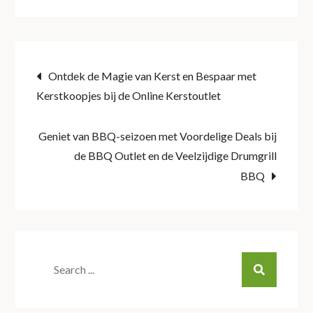
Post
Ontdek de Magie van Kerst en Bespaar met
Kerstkoopjes bij de Online Kerstoutlet
navigation
Geniet van BBQ-seizoen met Voordelige Deals bij
de BBQ Outlet en de Veelzijdige Drumgrill
BBQ
Search
for: