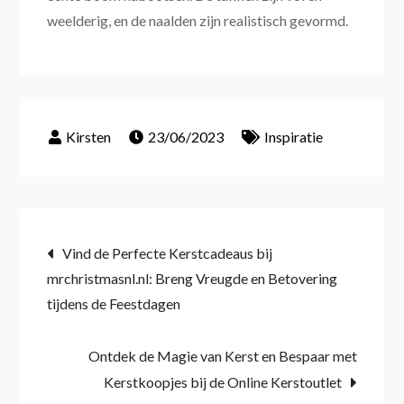
weelderig, en de naalden zijn realistisch gevormd.
23/06/2023
Inspiratie
Post
Vind de Perfecte Kerstcadeaus bij
mrchristmasnl.nl: Breng Vreugde en Betovering
navigation
tijdens de Feestdagen
Ontdek de Magie van Kerst en Bespaar met
Kerstkoopjes bij de Online Kerstoutlet