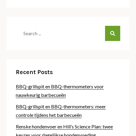
Search
for:
Recent Posts
BBQ-grillspit en BBQ-thermometers voor
nauwkeurig barbecueën
BBQ-grillspit en BBQ-thermometers: meer
controle tijdens het barbecueën
Renske hondenvoer en Hill’s Science Plan: twee
keuzes voor dagelijkse hondenvoeding