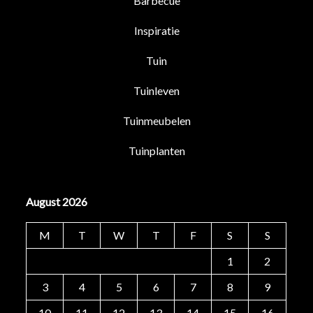
Barbecue
Inspiratie
Tuin
Tuinleven
Tuinmeubelen
Tuinplanten
August 2026
M
T
W
T
F
S
S
1
2
3
4
5
6
7
8
9
10
11
12
13
14
15
16