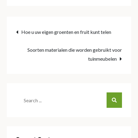
Post
Hoe u uw eigen groenten en fruit kunt telen
navigation
Soorten materialen die worden gebruikt voor
tuinmeubelen
Search
for: