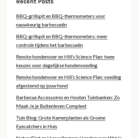
Recent Posts
BBQ-grillspit en BBQ-thermometers voor
nauwkeurig barbecueën
BBQ-grillspit en BBQ-thermometers: meer
controle tijdens het barbecueën
Renske hondenvoer en Hill’s Science Plan: twee
keuzes voor dagelijkse hondenvoeding
Renske hondenvoer en Hill’s Science Plan: voeding
afgestemd op jouw hond
Barbecue Accessoires en Houten Tuinbanken: Zo
Maak Je je Buitenleven Compleet
Tuin Blog: Grote Kamerplanten als Groene
Eyecatchers in Huis
NatureDiet en Hypoallergeen Hondenvoer: Wat Is