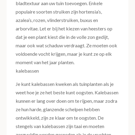
bladtextuur aan uw tuin toevoegen. Enkele
populaire soorten struiken zijn hortensia’s,
azalea’s, rozen, vlinderstruiken, buxus en
arborvitae. Let er bij het kiezen van heesters op
dat je een plant kiest die in de volle zon gedijt,
maar ook wat schaduw verdraagt. Ze moeten ook
voldoende vocht krijgen, maar je kunt ze op elk
moment van het jaar planten.
kalebassen
Je kunt kalebassen kweken als tuinplanten als je
weet hoe je ze het beste kunt oogsten. Kalebassen
kunnen er lang over doen om te rijpen, maar zodra
ze hun harde, glanzende schelpen hebben
ontwikkeld, zijn ze klaar om te oogsten. De
stengels van kalebassen zijn taai en moeten
zorgvuldig worden gesneden als je de vruchten