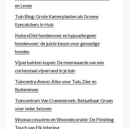
en Leven
Tuin Blog: Grote Kamerplanten als Groene
Eyecatchers in Huis
NatureDiet hondenvoer en hypoallergeen
hondenvoer: de juiste keuze voor gevoelige
honden
Vijverbakken kopen: De meerwaarde van een
cortenstaal vijverrand in je tuin
Tuincentra Aveve: Alles voor Tuin, Dier en
Buitenleven
Tuincentrum Van Cranenbroek: Betaalbaar Groen
voor Ieder Seizoen
Woonaccessoires en Woondecoratie: De Finishing
Touch van Elk Interieur