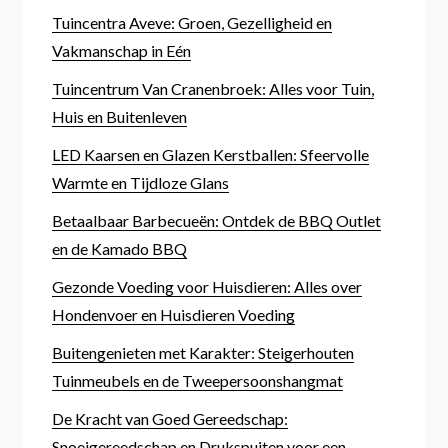
Tuincentra Aveve: Groen, Gezelligheid en
Vakmanschap in Eén
Tuincentrum Van Cranenbroek: Alles voor Tuin,
Huis en Buitenleven
LED Kaarsen en Glazen Kerstballen: Sfeervolle
Warmte en Tijdloze Glans
Betaalbaar Barbecueën: Ontdek de BBQ Outlet
en de Kamado BBQ
Gezonde Voeding voor Huisdieren: Alles over
Hondenvoer en Huisdieren Voeding
Buitengenieten met Karakter: Steigerhouten
Tuinmeubels en de Tweepersoonshangmat
De Kracht van Goed Gereedschap:
Snoeigereedschap en Drukspuiten voor een