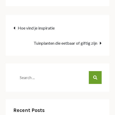
Post
Hoe vind je inspiratie
navigation
Tuinplanten die eetbaar of giftig zijn
Search
for:
Recent Posts