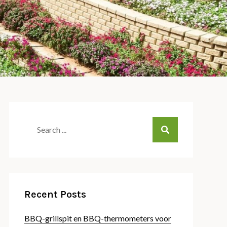
Search
for:
Recent Posts
BBQ-grillspit en BBQ-thermometers voor