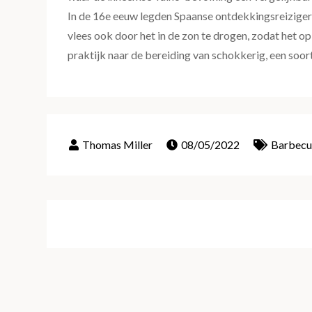
In de 16e eeuw legden Spaanse ontdekkingsreiziger
vlees ook door het in de zon te drogen, zodat het o
praktijk naar de bereiding van schokkerig, een soor
08/05/2022
Barbecu
Post
navigation