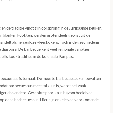
n de traditie vindt zijn oorsprong in de Afrikaanse keuken.
r blanken kookten, werden grotendeels gewist uit de
ndelt als hersenloze vleeskokers. Toch is de geschiedenis
e diaspora. De barbecue kent veel regionale variaties,
zelfs kooktradities in de koloniale Pampa’s.
arbecuesaus is tomaat. De meeste barbecuesauzen bevatten
Omdat barbecuesaus meestal zuur is, wordt het vaak
ger dan andere. Gerookte paprika is bijvoorbeeld veel
es op deze barbecuesaus. Hier zijn enkele veelvoorkomende