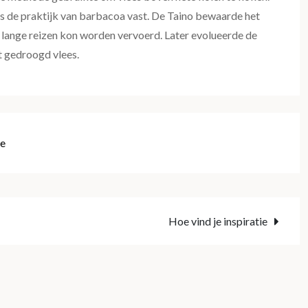
s de praktijk van barbacoa vast. De Taino bewaarde het
p lange reizen kon worden vervoerd. Later evolueerde de
t gedroogd vlees.
e
Hoe vind je inspiratie