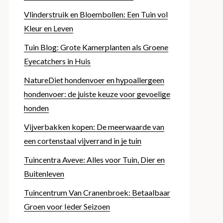
Vlinderstruik en Bloembollen: Een Tuin vol
Kleur en Leven
Tuin Blog: Grote Kamerplanten als Groene
Eyecatchers in Huis
NatureDiet hondenvoer en hypoallergeen
hondenvoer: de juiste keuze voor gevoelige
honden
Vijverbakken kopen: De meerwaarde van
een cortenstaal vijverrand in je tuin
Tuincentra Aveve: Alles voor Tuin, Dier en
Buitenleven
Tuincentrum Van Cranenbroek: Betaalbaar
Groen voor Ieder Seizoen