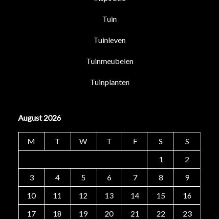
Tuin
Tuinleven
Tuinmeubelen
Tuinplanten
August 2026
M
T
W
T
F
S
S
1
2
3
4
5
6
7
8
9
10
11
12
13
14
15
16
17
18
19
20
21
22
23