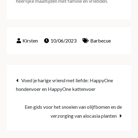
heerlijke maaltijden met familie en vrienden.
10/06/2023
Barbecue
Post
Voed je harige vriend met liefde: HappyOne
hondenvoer en HappyOne kattenvoer
navigation
Een gids voor het snoeien van olijfbomen en de
verzorging van alocasia planten