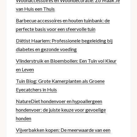
Woonaccessoires en Woondecoratie: Zo Maak Je
van Huis een Thuis
Barbecue accessoires en houten tuinbank: de
perfecte basis voor een sfeervolle tuin
Diëtist Haarlem: Professionele begeleiding bij
diabetes en gezonde voeding
Vlinderstruik en Bloembollen: Een Tuin vol Kleur
en Leven
Tuin Blog: Grote Kamerplanten als Groene
Eyecatchers in Huis
NatureDiet hondenvoer en hypoallergeen
hondenvoer: de juiste keuze voor gevoelige
honden
Vijverbakken kopen: De meerwaarde van een