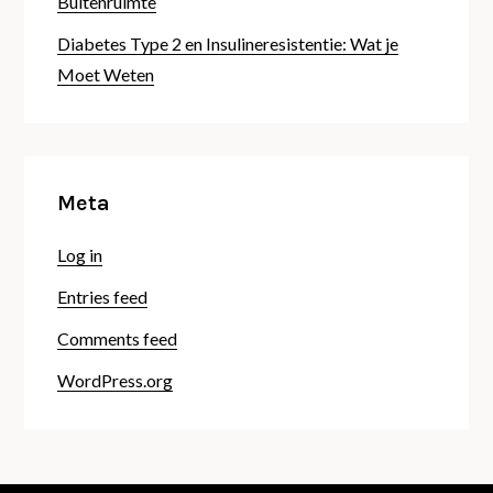
Buitenruimte
Diabetes Type 2 en Insulineresistentie: Wat je
Moet Weten
Meta
Log in
Entries feed
Comments feed
WordPress.org