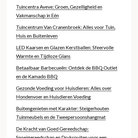
Tuincentra Aveve: Groen, Gezelligheid en
Vakmanschap in Eén
Tuincentrum Van Cranenbroek: Alles voor Tuin,
Huis en Buitenleven
LED Kaarsen en Glazen Kerstballen: Sfeervolle
Warmte en Tijdloze Glans
Betaalbaar Barbecueën: Ontdek de BBQ Outlet
en de Kamado BBQ
Gezonde Voeding voor Huisdieren: Alles over
Hondenvoer en Huisdieren Voeding
Buitengenieten met Karakter: Steigerhouten
Tuinmeubels en de Tweepersoonshangmat
De Kracht van Goed Gereedschap:
Snoeigereedschap en Drukspuiten voor een