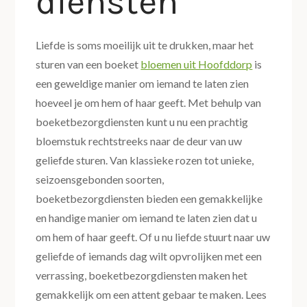
diensten
Liefde is soms moeilijk uit te drukken, maar het
sturen van een boeket
bloemen uit Hoofddorp
is
een geweldige manier om iemand te laten zien
hoeveel je om hem of haar geeft. Met behulp van
boeketbezorgdiensten kunt u nu een prachtig
bloemstuk rechtstreeks naar de deur van uw
geliefde sturen. Van klassieke rozen tot unieke,
seizoensgebonden soorten,
boeketbezorgdiensten bieden een gemakkelijke
en handige manier om iemand te laten zien dat u
om hem of haar geeft. Of u nu liefde stuurt naar uw
geliefde of iemands dag wilt opvrolijken met een
verrassing, boeketbezorgdiensten maken het
gemakkelijk om een attent gebaar te maken. Lees