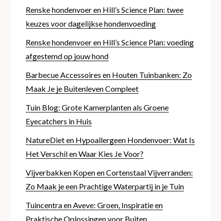
Renske hondenvoer en Hill’s Science Plan: twee
keuzes voor dagelijkse hondenvoeding
Renske hondenvoer en Hill’s Science Plan: voeding
afgestemd op jouw hond
Barbecue Accessoires en Houten Tuinbanken: Zo
Maak Je je Buitenleven Compleet
Tuin Blog: Grote Kamerplanten als Groene
Eyecatchers in Huis
NatureDiet en Hypoallergeen Hondenvoer: Wat Is
Het Verschil en Waar Kies Je Voor?
Vijverbakken Kopen en Cortenstaal Vijverranden:
Zo Maak je een Prachtige Waterpartij in je Tuin
Tuincentra en Aveve: Groen, Inspiratie en
Praktische Oplossingen voor Buiten