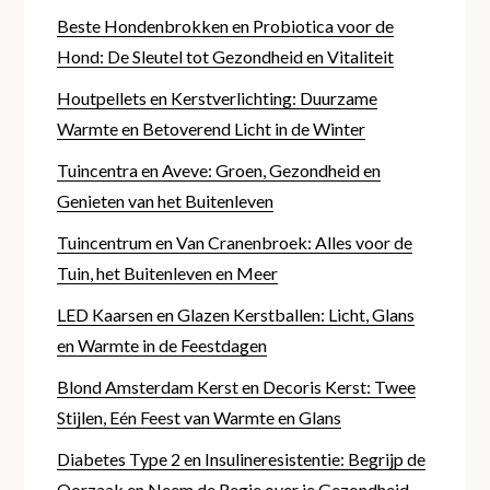
Beste Hondenbrokken en Probiotica voor de
Hond: De Sleutel tot Gezondheid en Vitaliteit
Houtpellets en Kerstverlichting: Duurzame
Warmte en Betoverend Licht in de Winter
Tuincentra en Aveve: Groen, Gezondheid en
Genieten van het Buitenleven
Tuincentrum en Van Cranenbroek: Alles voor de
Tuin, het Buitenleven en Meer
LED Kaarsen en Glazen Kerstballen: Licht, Glans
en Warmte in de Feestdagen
Blond Amsterdam Kerst en Decoris Kerst: Twee
Stijlen, Eén Feest van Warmte en Glans
Diabetes Type 2 en Insulineresistentie: Begrijp de
Oorzaak en Neem de Regie over je Gezondheid