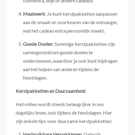
cosmetica, wijn of andere cadeaus.
Maatwerk
: Je kunt kerstpakketten aanpassen
aan de smaak en voorkeuren van de ontvanger,
wat het cadeau extra persoonlijk maakt.
Goede Doelen
: Sommige kerstpakketten zijn
samengesteld om goede doelen te
ondersteunen, waardoor je ook kunt bijdragen
aan het helpen van anderen tijdens de
feestdagen.
Kerstpakketten en Duurzaamheid
Het milieu wordt steeds belangrijker in ons
dagelijks leven, ook tijdens de feestdagen. Hier
zijn enkele tips voor duurzame kerstpakketten:
Herbruikbare Verpakkingen
: Gebruik