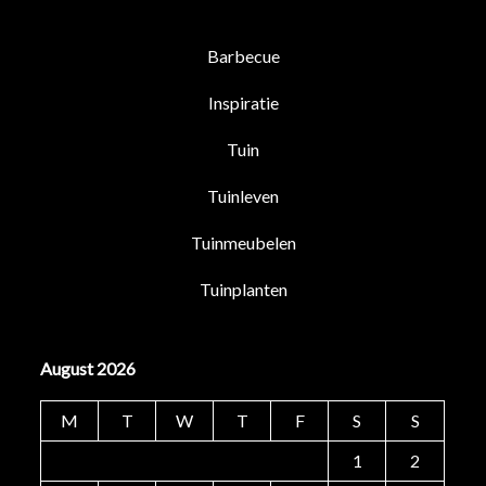
Barbecue
Inspiratie
Tuin
Tuinleven
Tuinmeubelen
Tuinplanten
August 2026
M
T
W
T
F
S
S
1
2