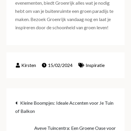
evenementen, biedt Groenrijk alles wat je nodig
hebt om van je buitenruimte een groen paradijs te
maken. Bezoek Groenrijk vandaag nog en laat je
inspireren door de schoonheid van groen leven!
15/02/2024
Inspiratie
Post
Kleine Boompjes: Ideale Accenten voor Je Tuin
of Balkon
navigation
Aveve Tuincentra: Een Groene Oase voor