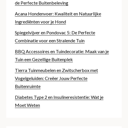
de Perfecte Buitenbeleving
Acana Hondenvoer: Kwaliteit en Natuurlijke
Ingrediënten voor je Hond
Spiegelvijver en Pondovac 5: De Perfecte
Combinatie voor een Stralende Tuin
BBQ Accessoires en Tuindecoratie: Maak van je
Tuin een Gezellige Buitenplek
Tierra Tuinmeubelen en Zwitscherbox met
Vogelgeluiden: Creëer Jouw Perfecte
Buitenruimte
Diabetes Type 2 en Insulineresistentie: Wat je
Moet Weten