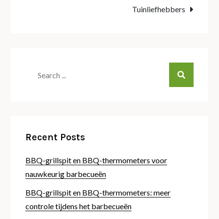
Tuinliefhebbers
Search
for:
Recent Posts
BBQ-grillspit en BBQ-thermometers voor
nauwkeurig barbecueën
BBQ-grillspit en BBQ-thermometers: meer
controle tijdens het barbecueën