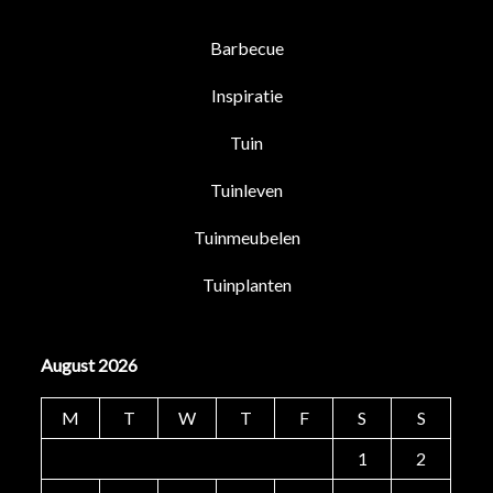
Barbecue
Inspiratie
Tuin
Tuinleven
Tuinmeubelen
Tuinplanten
August 2026
M
T
W
T
F
S
S
1
2