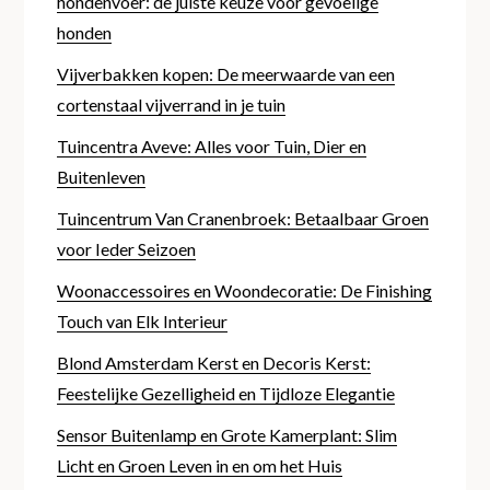
hondenvoer: de juiste keuze voor gevoelige
honden
Vijverbakken kopen: De meerwaarde van een
cortenstaal vijverrand in je tuin
Tuincentra Aveve: Alles voor Tuin, Dier en
Buitenleven
Tuincentrum Van Cranenbroek: Betaalbaar Groen
voor Ieder Seizoen
Woonaccessoires en Woondecoratie: De Finishing
Touch van Elk Interieur
Blond Amsterdam Kerst en Decoris Kerst:
Feestelijke Gezelligheid en Tijdloze Elegantie
Sensor Buitenlamp en Grote Kamerplant: Slim
Licht en Groen Leven in en om het Huis