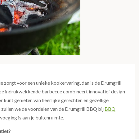
e zorgt voor een unieke kookervaring, dan is de Drumgrill
eze indrukwekkende barbecue combineert innovatief design
r kunt genieten van heerlijke gerechten en gezellige
el zullen we de voordelen van de Drumgrill BBQ bij
BBQ
eging is aan je buitenruimte.
tlet?