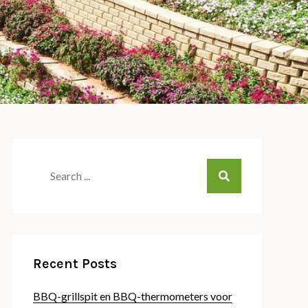
Search
for:
Recent Posts
BBQ-grillspit en BBQ-thermometers voor