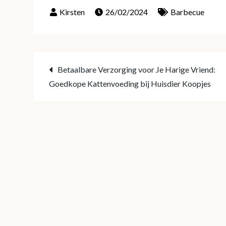
26/02/2024
Barbecue
Post
Betaalbare Verzorging voor Je Harige Vriend:
Goedkope Kattenvoeding bij Huisdier Koopjes
navigation