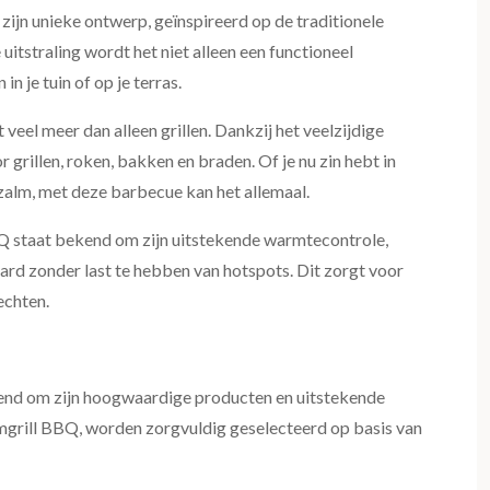
ijn unieke ontwerp, geïnspireerd op de traditionele
itstraling wordt het niet alleen een functioneel
n je tuin of op je terras.
eel meer dan alleen grillen. Dankzij het veelzijdige
grillen, roken, bakken en braden. Of je nu zin hebt in
alm, met deze barbecue kan het allemaal.
 staat bekend om zijn uitstekende warmtecontrole,
rd zonder last te hebben van hotspots. Dit zorgt voor
echten.
nd om zijn hoogwaardige producten en uitstekende
umgrill BBQ, worden zorgvuldig geselecteerd op basis van