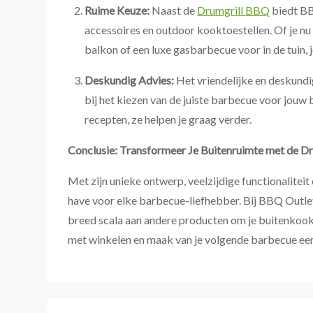
Ruime Keuze:
Naast de
Drumgrill BBQ
biedt BB
accessoires en outdoor kooktoestellen. Of je nu
balkon of een luxe gasbarbecue voor in de tuin, je
Deskundig Advies:
Het vriendelijke en deskundi
bij het kiezen van de juiste barbecue voor jouw 
recepten, ze helpen je graag verder.
Conclusie: Transformeer Je Buitenruimte met de 
Met zijn unieke ontwerp, veelzijdige functionalitei
have voor elke barbecue-liefhebber. Bij BBQ Outlet
breed scala aan andere producten om je buitenkooke
met winkelen en maak van je volgende barbecue een