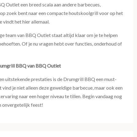
Q Outlet een breed scala aan andere barbecues,
 op zoek bent naar een compacte houtskoolgrill voor op het
 vindt het hier allemaal.
ge team van BBQ Outlet staat altijd klaar om je te helpen
behoeften. Of je nu vragen hebt over functies, onderhoud of
Drumgrill BBQ van BBQ Outlet
t en uitstekende prestaties is de Drumgrill BBQ een must-
 vind je niet alleen deze geweldige barbecue, maar ook een
rvaring naar een hoger niveau te tillen. Begin vandaag nog
 onvergetelijk feest!