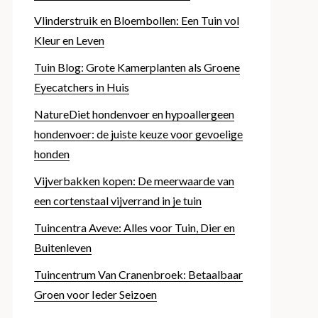
Vlinderstruik en Bloembollen: Een Tuin vol
Kleur en Leven
Tuin Blog: Grote Kamerplanten als Groene
Eyecatchers in Huis
NatureDiet hondenvoer en hypoallergeen
hondenvoer: de juiste keuze voor gevoelige
honden
Vijverbakken kopen: De meerwaarde van
een cortenstaal vijverrand in je tuin
Tuincentra Aveve: Alles voor Tuin, Dier en
Buitenleven
Tuincentrum Van Cranenbroek: Betaalbaar
Groen voor Ieder Seizoen