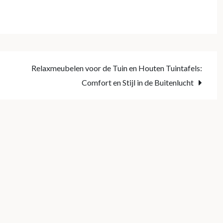
Relaxmeubelen voor de Tuin en Houten Tuintafels:
Comfort en Stijl in de Buitenlucht