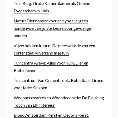
Tuin Blog: Grote Kamerplanten als Groene
Eyecatchers in Huis
NatureDiet hondenvoer en hypoallergeen
hondenvoer: de juiste keuze voor gevoelige
honden
Vijverbakken kopen: De meerwaarde van een
cortenstaal vijverrand in je tuin
Tuincentra Aveve: Alles voor Tuin, Dier en
Buitenleven
Tuincentrum Van Cranenbroek: Betaalbaar Groen
voor Ieder Seizoen
Woonaccessoires en Woondecoratie: De Finishing
Touch van Elk Interieur
Blond Amsterdam Kerst en Decoris Kerst: