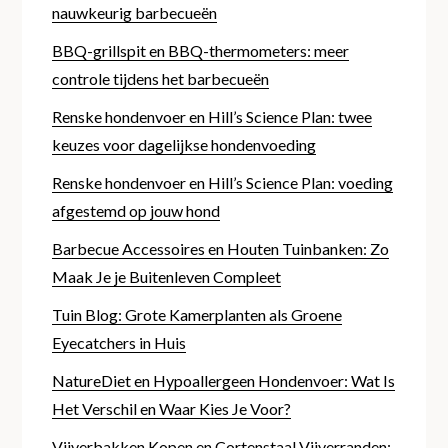
nauwkeurig barbecueën
BBQ-grillspit en BBQ-thermometers: meer
controle tijdens het barbecueën
Renske hondenvoer en Hill’s Science Plan: twee
keuzes voor dagelijkse hondenvoeding
Renske hondenvoer en Hill’s Science Plan: voeding
afgestemd op jouw hond
Barbecue Accessoires en Houten Tuinbanken: Zo
Maak Je je Buitenleven Compleet
Tuin Blog: Grote Kamerplanten als Groene
Eyecatchers in Huis
NatureDiet en Hypoallergeen Hondenvoer: Wat Is
Het Verschil en Waar Kies Je Voor?
Vijverbakken Kopen en Cortenstaal Vijverranden: