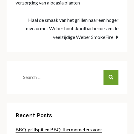
verzorging van alocasia planten
navigation
Haal de smaak van het grillen naar een hoger
niveau met Weber houtskoolbarbecues en de
veelzijdige Weber SmokeFire
Search
for:
Recent Posts
BBQ-grillspit en BBQ-thermometers voor