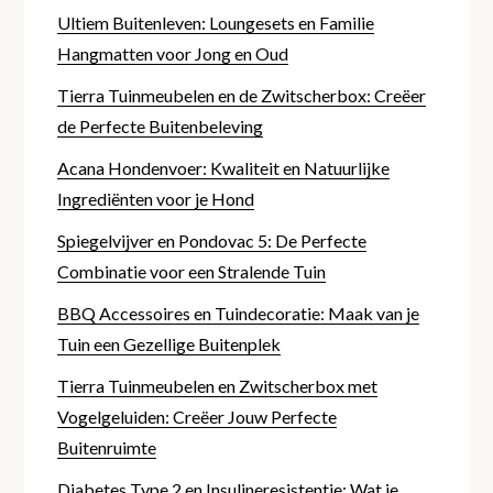
Ultiem Buitenleven: Loungesets en Familie
Hangmatten voor Jong en Oud
Tierra Tuinmeubelen en de Zwitscherbox: Creëer
de Perfecte Buitenbeleving
Acana Hondenvoer: Kwaliteit en Natuurlijke
Ingrediënten voor je Hond
Spiegelvijver en Pondovac 5: De Perfecte
Combinatie voor een Stralende Tuin
BBQ Accessoires en Tuindecoratie: Maak van je
Tuin een Gezellige Buitenplek
Tierra Tuinmeubelen en Zwitscherbox met
Vogelgeluiden: Creëer Jouw Perfecte
Buitenruimte
Diabetes Type 2 en Insulineresistentie: Wat je