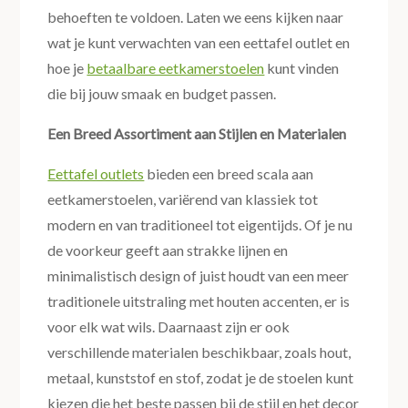
behoeften te voldoen. Laten we eens kijken naar
wat je kunt verwachten van een eettafel outlet en
hoe je
betaalbare eetkamerstoelen
kunt vinden
die bij jouw smaak en budget passen.
Een Breed Assortiment aan Stijlen en Materialen
Eettafel outlets
bieden een breed scala aan
eetkamerstoelen, variërend van klassiek tot
modern en van traditioneel tot eigentijds. Of je nu
de voorkeur geeft aan strakke lijnen en
minimalistisch design of juist houdt van een meer
traditionele uitstraling met houten accenten, er is
voor elk wat wils. Daarnaast zijn er ook
verschillende materialen beschikbaar, zoals hout,
metaal, kunststof en stof, zodat je de stoelen kunt
kiezen die het beste passen bij de stijl en het decor