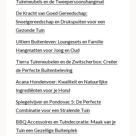
Tuinmeubels en de Tweepersoonshangmat
De Kracht van Goed Gereedschap:
Snoeigereedschap en Drukspuiten voor een
Gezonde Tuin
Ultiem Buitenleven: Loungesets en Familie
Hangmatten voor Jong en Oud
Tierra Tuinmeubelen en de Zwitscherbox: Creëer
de Perfecte Buitenbeleving
Acana Hondenvoer: Kwaliteit en Natuurlijke
Ingrediënten voor je Hond
Spiegelvijver en Pondovac 5: De Perfecte
Combinatie voor een Stralende Tuin
BBQ Accessoires en Tuindecoratie: Maak van je
Tuin een Gezellige Buitenplek