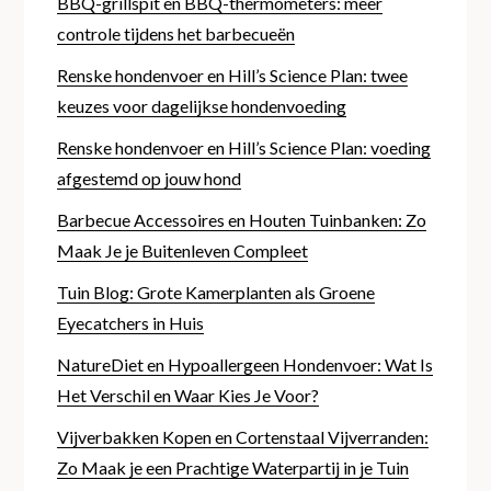
BBQ-grillspit en BBQ-thermometers: meer
controle tijdens het barbecueën
Renske hondenvoer en Hill’s Science Plan: twee
keuzes voor dagelijkse hondenvoeding
Renske hondenvoer en Hill’s Science Plan: voeding
afgestemd op jouw hond
Barbecue Accessoires en Houten Tuinbanken: Zo
Maak Je je Buitenleven Compleet
Tuin Blog: Grote Kamerplanten als Groene
Eyecatchers in Huis
NatureDiet en Hypoallergeen Hondenvoer: Wat Is
Het Verschil en Waar Kies Je Voor?
Vijverbakken Kopen en Cortenstaal Vijverranden:
Zo Maak je een Prachtige Waterpartij in je Tuin