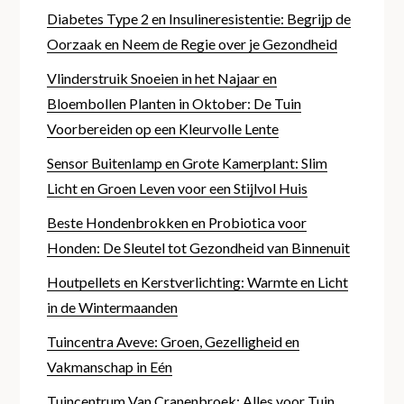
Diabetes Type 2 en Insulineresistentie: Begrijp de
Oorzaak en Neem de Regie over je Gezondheid
Vlinderstruik Snoeien in het Najaar en
Bloembollen Planten in Oktober: De Tuin
Voorbereiden op een Kleurvolle Lente
Sensor Buitenlamp en Grote Kamerplant: Slim
Licht en Groen Leven voor een Stijlvol Huis
Beste Hondenbrokken en Probiotica voor
Honden: De Sleutel tot Gezondheid van Binnenuit
Houtpellets en Kerstverlichting: Warmte en Licht
in de Wintermaanden
Tuincentra Aveve: Groen, Gezelligheid en
Vakmanschap in Eén
Tuincentrum Van Cranenbroek: Alles voor Tuin,