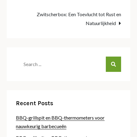
navigation
Zwitscherbox: Een Toevlucht tot Rust en
Natuurlijkheid
Search
for:
Recent Posts
BBQ-grillspit en BBQ-thermometers voor
nauwkeurig barbecueën