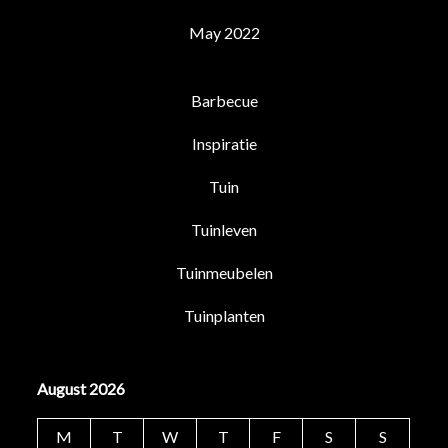
May 2022
Barbecue
Inspiratie
Tuin
Tuinleven
Tuinmeubelen
Tuinplanten
August 2026
M
T
W
T
F
S
S